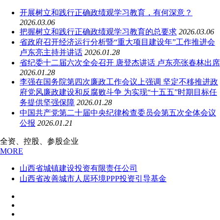
开展树立和践行正确政绩观学习教育，有何深意？
2026.03.06
把握树立和践行正确政绩观学习教育的总要求
2026.03.06
省政府召开经济运行分析暨“重大项目建设年”工作推进会
卢东亮主持并讲话
2026.01.28
省纪委十二届六次全会召开 唐登杰讲话 卢东亮张春林出席
2026.01.28
李强在国务院第四次廉政工作会议上强调 坚定不移推进政
府党风廉政建设和反腐败斗争 为实现“十五五”时期目标任
务提供坚强保障
2026.01.28
中国共产党第二十届中央纪律检查委员会第五次全体会议
公报
2026.01.21
全资、控股、参股企业
MORE
山西省城镇建设投资有限责任公司
山西省改善城市人居环境PPP投资引导基金