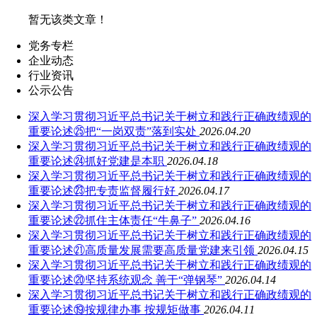
暂无该类文章！
党务专栏
企业动态
行业资讯
公示公告
深入学习贯彻习近平总书记关于树立和践行正确政绩观的
重要论述㉕把“一岗双责”落到实处
2026.04.20
深入学习贯彻习近平总书记关于树立和践行正确政绩观的
重要论述㉔抓好党建是本职
2026.04.18
深入学习贯彻习近平总书记关于树立和践行正确政绩观的
重要论述㉓把专责监督履行好
2026.04.17
深入学习贯彻习近平总书记关于树立和践行正确政绩观的
重要论述㉒抓住主体责任“牛鼻子”
2026.04.16
深入学习贯彻习近平总书记关于树立和践行正确政绩观的
重要论述㉑高质量发展需要高质量党建来引领
2026.04.15
深入学习贯彻习近平总书记关于树立和践行正确政绩观的
重要论述⑳坚持系统观念 善于“弹钢琴”
2026.04.14
深入学习贯彻习近平总书记关于树立和践行正确政绩观的
重要论述⑲按规律办事 按规矩做事
2026.04.11