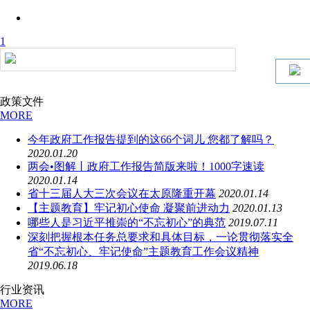
1
政策文件
MORE
今年政府工作报告提到的这66个词儿 您都了解吗？
2020.01.20
两会•图解丨政府工作报告简版来啦！1000字速读
2020.01.14
省十三届人大三次会议在太原隆重开幕
2020.01.14
【主题教育】牢记初心使命 凝聚前进动力
2020.01.13
哪些人是习近平推崇的“不忘初心”的典范
2019.07.11
深刻把握根本任务总要求和具体目标，一论贯彻落实全
省“不忘初心、牢记使命”主题教育工作会议精神
2019.06.18
行业资讯
MORE